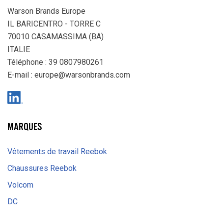
Warson Brands Europe
IL BARICENTRO - TORRE C
70010 CASAMASSIMA (BA)
ITALIE
Téléphone : 39 0807980261
E-mail :
europe@warsonbrands.com
LinkedIn
MARQUES
Vêtements de travail Reebok
Chaussures Reebok
Volcom
DC