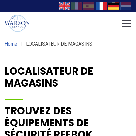
Chaussures Volcom
Chaussures DC WORK Crew
Home
|
LOCALISATEUR DE MAGASINS
LOCALISATEUR DE
MAGASINS
TROUVEZ DES
ÉQUIPEMENTS DE
SÉCURITÉ REEBOK,