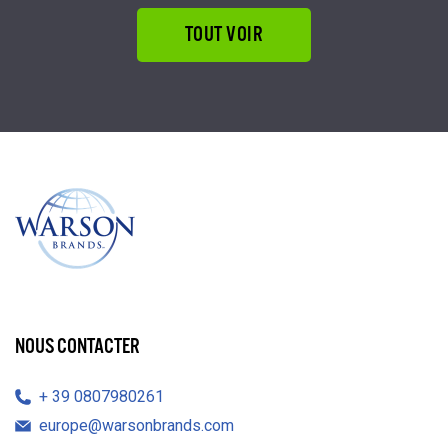
TOUT VOIR
NOUS CONTACTER
39 0807980261
europe@warsonbrands.com