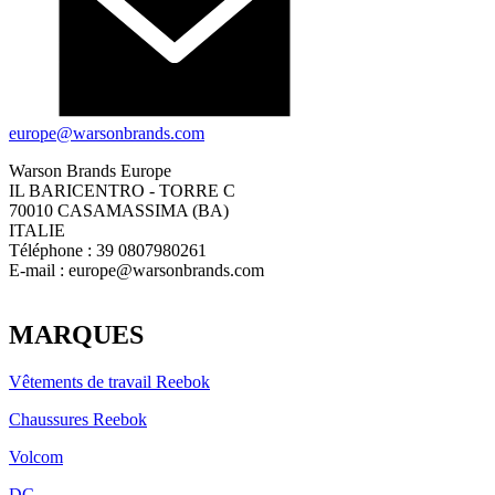
europe@warsonbrands.com
Warson Brands Europe
IL BARICENTRO - TORRE C
70010 CASAMASSIMA (BA)
ITALIE
Téléphone : 39 0807980261
E-mail :
europe@warsonbrands.com
LinkedIn
MARQUES
Vêtements de travail Reebok
Chaussures Reebok
Volcom
DC