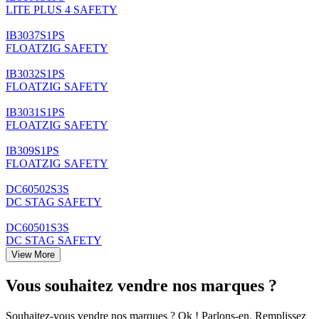
LITE PLUS 4 SAFETY
IB3037S1PS
FLOATZIG SAFETY
IB3032S1PS
FLOATZIG SAFETY
IB3031S1PS
FLOATZIG SAFETY
IB309S1PS
FLOATZIG SAFETY
DC60502S3S
DC STAG SAFETY
DC60501S3S
DC STAG SAFETY
View More
Vous souhaitez vendre nos marques ?
Souhaitez-vous vendre nos marques ? Ok ! Parlons-en. Remplissez