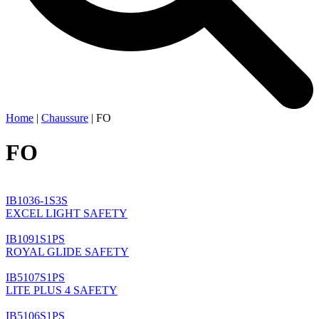
Home
|
Chaussure
|
FO
FO
IB1036-1S3S
EXCEL LIGHT SAFETY
IB1091S1PS
ROYAL GLIDE SAFETY
IB5107S1PS
LITE PLUS 4 SAFETY
IB5106S1PS