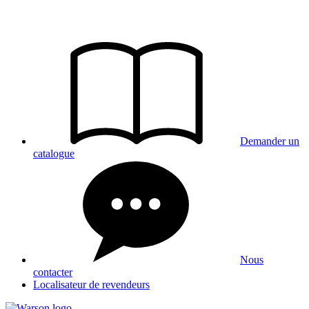
Aller
au
contenu
Demander un
catalogue
Nous
contacter
Localisateur de revendeurs