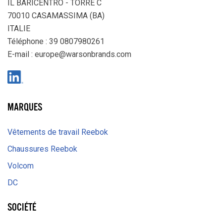
IL BARICENTRO - TORRE C
70010 CASAMASSIMA (BA)
ITALIE
Téléphone : 39 0807980261
E-mail :
europe@warsonbrands.com
LinkedIn
MARQUES
Vêtements de travail Reebok
Chaussures Reebok
Volcom
DC
SOCIÉTÉ