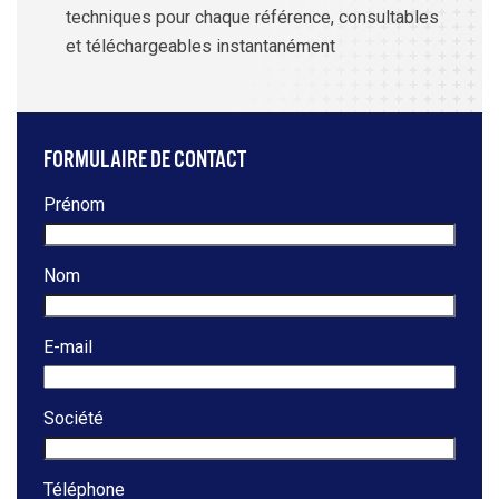
techniques pour chaque référence, consultables
et téléchargeables instantanément
FORMULAIRE DE CONTACT
Prénom
Nom
E-mail
Société
Téléphone