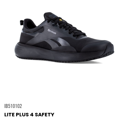
IB510102
LITE PLUS 4 SAFETY