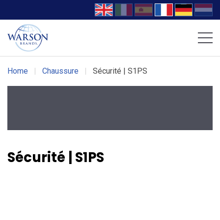
Chaussures Volcom
Chaussures DC WORK Crew
Home
|
Chaussure
|
Sécurité | S1PS
Sécurité | S1PS