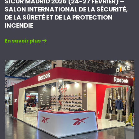
SICUR MADRID 2026 (24-27 FÉVRIER) –
SALON INTERNATIONAL DE LA SÉCURITÉ,
DE LA SÛRETÉ ET DE LA PROTECTION
INCENDIE
En savoir plus