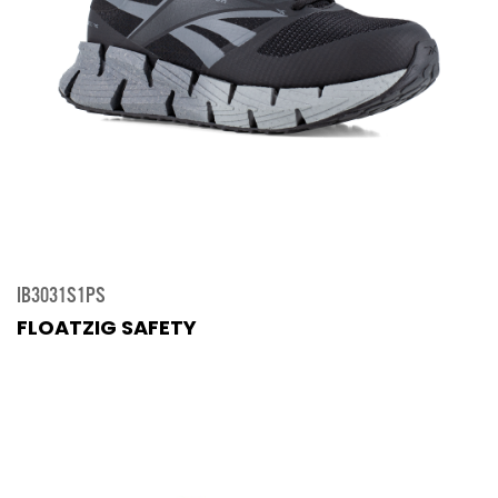
IB3031S1PS
FLOATZIG SAFETY