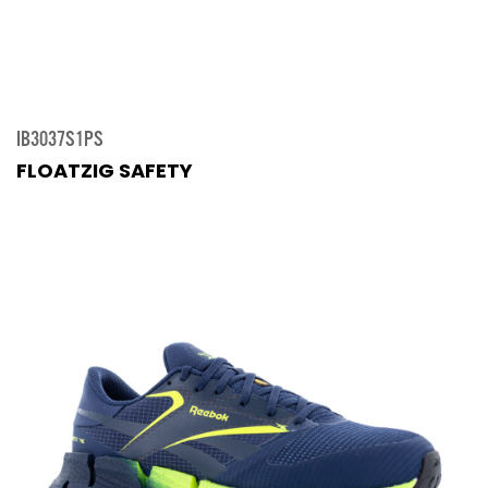
IB3037S1PS
FLOATZIG SAFETY