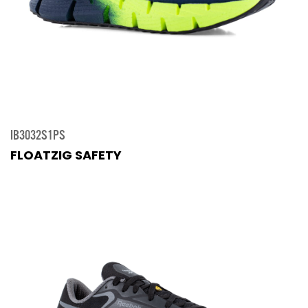
IB3032S1PS
FLOATZIG SAFETY