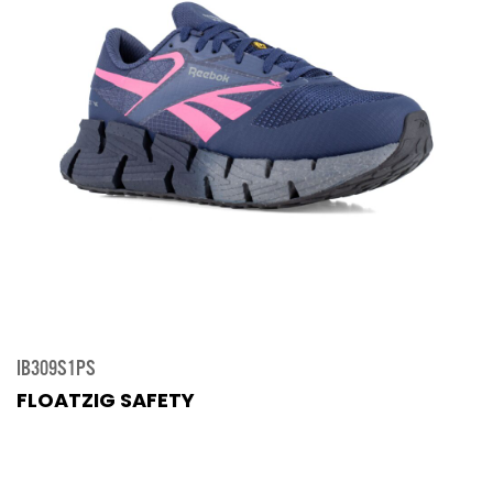
IB309S1PS
FLOATZIG SAFETY