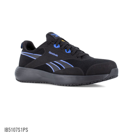
IB5107S1PS