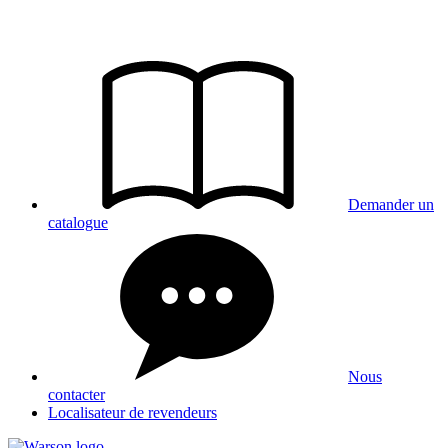
Aller
au
contenu
Demander un
catalogue
Nous
contacter
Localisateur de revendeurs