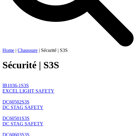
Home
|
Chaussure
|
Sécurité | S3S
Sécurité | S3S
IB1036-1S3S
EXCEL LIGHT SAFETY
DC60502S3S
DC STAG SAFETY
DC60501S3S
DC STAG SAFETY
DC60603S3S