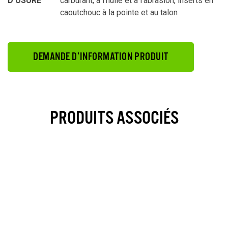
D’USURE
carburant, à l’huile et à l’abrasion, inserts en
caoutchouc à la pointe et au talon
DEMANDE D’INFORMATION PRODUIT
PRODUITS ASSOCIÉS