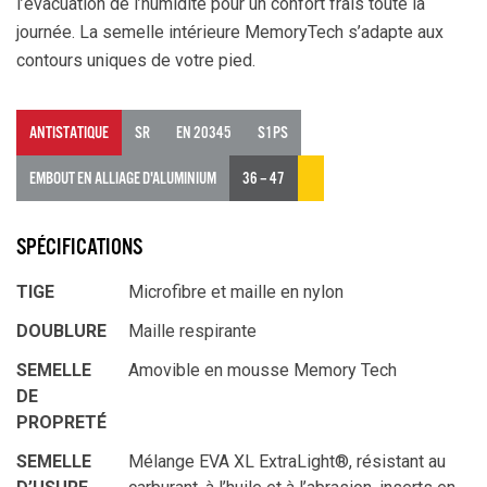
l’évacuation de l’humidité pour un confort frais toute la
journée. La semelle intérieure MemoryTech s’adapte aux
contours uniques de votre pied.
ANTISTATIQUE
SR
EN 20345
S1PS
EMBOUT EN ALLIAGE D'ALUMINIUM
36 – 47
SPÉCIFICATIONS
TIGE
Microfibre et maille en nylon
DOUBLURE
Maille respirante
SEMELLE
Amovible en mousse Memory Tech
DE
PROPRETÉ
SEMELLE
Mélange EVA XL ExtraLight®, résistant au