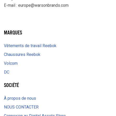
E-mail :
europe@warsonbrands.com
LinkedIn
MARQUES
Vêtements de travail Reebok
Chaussures Reebok
Volcom
DC
SOCIÉTÉ
À propos de nous
NOUS CONTACTER
Connexion au Digital Assets Store