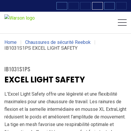
Chaussures Volcom
Chaussures DC WORK Crew
Home
|
Chaussures de sécurité Reebok
|
IB1031S1PS EXCEL LIGHT SAFETY
IB1031S1PS
EXCEL LIGHT SAFETY
L’Excel Light Safety offre une légèreté et une flexibilité
maximales pour une chaussure de travail. Les rainures de
flexion et la semelle intermédiaire en mousse XL ExtraLight
réduisent le poids et améliorent l’amplitude de mouvement.
La tige en mesh favorise une respirabilité optimale et