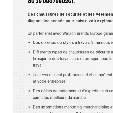
au 39 0807980261.
Des chaussures de sécurité et des vêtement
disponibles pensés pour suivre votre rythme
Un partenariat avec Warson Brands Europe garant
Des dizaines de styles à travers 3 marques 
Différents types de chaussures de sécurité a
la majorité des travailleurs et presque tous l
travail
Un service client professionnel et compétent 
et votre entreprise
Des délais de traitement et d’expédition et u
parmi les meilleurs du marché
Des informations marketing, merchandising e