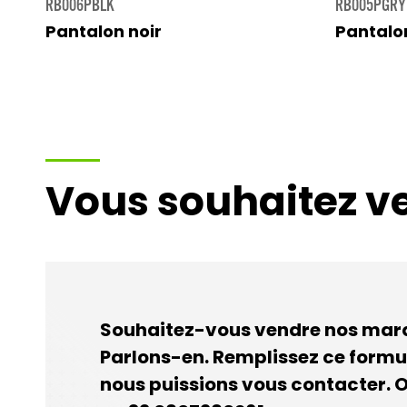
RB006PBLK
RB005PGRY
Pantalon noir
Pantalon
Vous souhaitez v
Souhaitez-vous vendre nos marq
Parlons-en. Remplissez ce formu
nous puissions vous contacter.