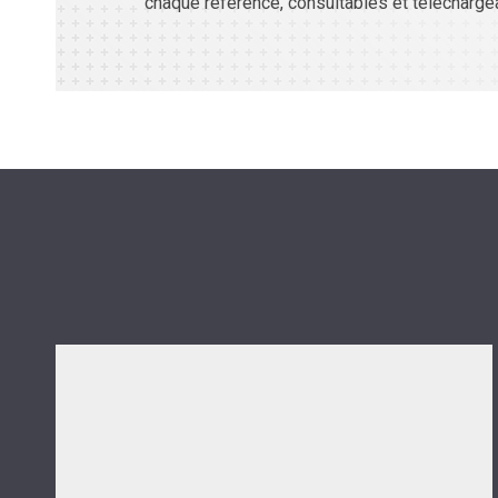
chaque référence, consultables et télécharg