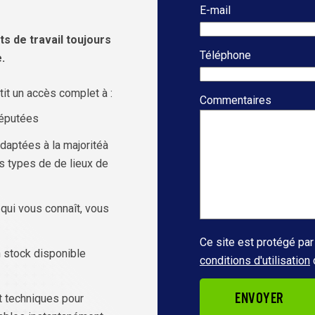
E-mail
s de travail toujours
Téléphone
.
it un accès complet à :
Commentaires
réputées
daptées à la majoritéà
es types de de lieux de
qui vous connaît, vous
Ce site est protégé p
n stock disponible
conditions d'utilisation
ENVOYER
t techniques pour