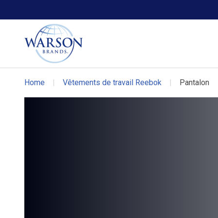
Chaussures Volcom
Chaussures DC WORK Crew
Home
|
Vêtements de travail Reebok
|
Pantalon