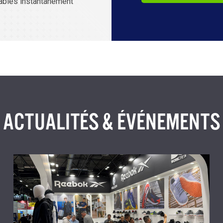
eables instantanément
ACTUALITÉS & ÉVÉNEMENTS