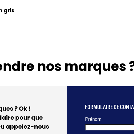
 gris
endre nos marques 
FORMULAIRE DE CONT
ues ? Ok !
laire pour que
Prénom
 Ou appelez-nous