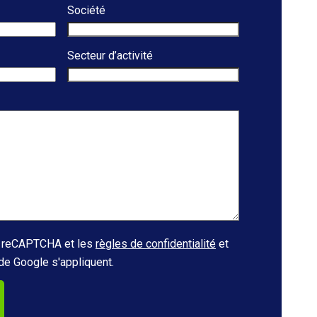
Société
Secteur d’activité
ar reCAPTCHA et les
règles de confidentialité
et
de Google s'appliquent.