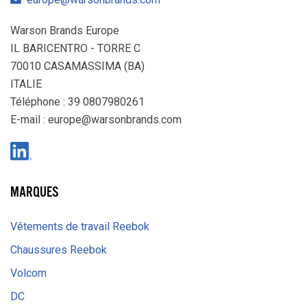
Warson Brands Europe
IL BARICENTRO - TORRE C
70010 CASAMASSIMA (BA)
ITALIE
Téléphone : 39 0807980261
E-mail :
europe@warsonbrands.com
LinkedIn
MARQUES
Vêtements de travail Reebok
Chaussures Reebok
Volcom
DC