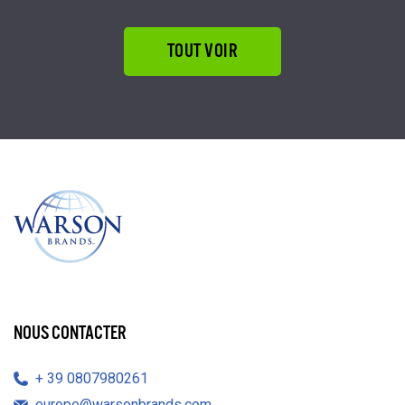
TOUT VOIR
NOUS CONTACTER
39 0807980261
europe@warsonbrands.com