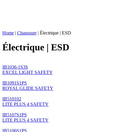
Home
|
Chaussure
|
Électrique | ESD
Électrique | ESD
IB1036-1S3S
EXCEL LIGHT SAFETY
IB1091S1PS
ROYAL GLIDE SAFETY
IB510102
LITE PLUS 4 SAFETY
IB5107S1PS
LITE PLUS 4 SAFETY
IB5106S1PS