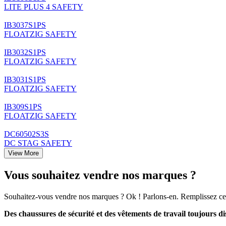
LITE PLUS 4 SAFETY
IB3037S1PS
FLOATZIG SAFETY
IB3032S1PS
FLOATZIG SAFETY
IB3031S1PS
FLOATZIG SAFETY
IB309S1PS
FLOATZIG SAFETY
DC60502S3S
DC STAG SAFETY
View More
Vous souhaitez vendre nos marques ?
Souhaitez-vous vendre nos marques ? Ok ! Parlons-en. Remplissez ce
Des chaussures de sécurité et des vêtements de travail toujours d