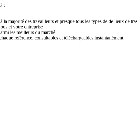
à :
 la majorité des travailleurs et presque tous les types de de lieux de tra
ous et votre entreprise
parmi les meilleurs du marché
haque référence, consultables et téléchargeables instantanément