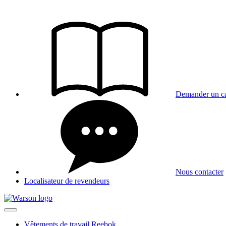
Aller
au
contenu
Demander un ca
Nous contacter
Localisateur de revendeurs
Vêtements de travail Reebok