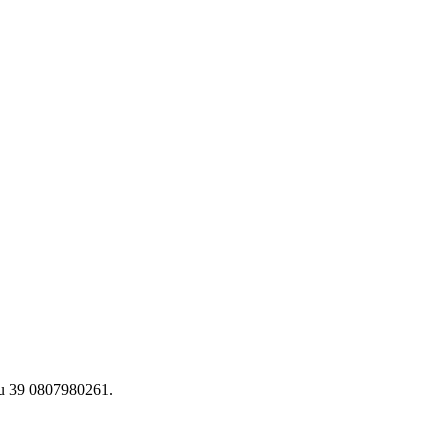
 au 39 0807980261.