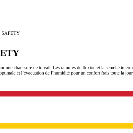
T SAFETY
FETY
our une chaussure de travail. Les rainures de flexion et la semelle inte
optimale et l’évacuation de l’humidité pour un confort frais toute la j