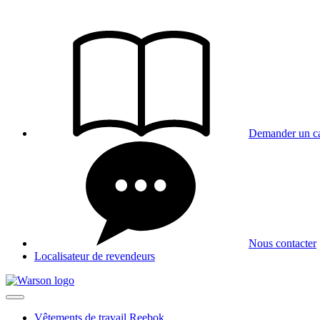
Aller
au
contenu
Demander un ca
Nous contacter
Localisateur de revendeurs
Vêtements de travail Reebok