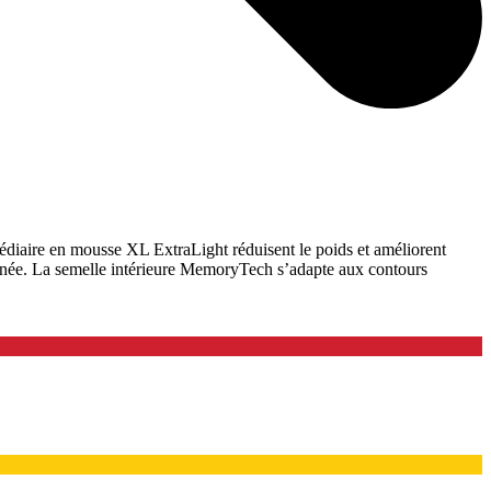
rmédiaire en mousse XL ExtraLight réduisent le poids et améliorent
ournée. La semelle intérieure MemoryTech s’adapte aux contours