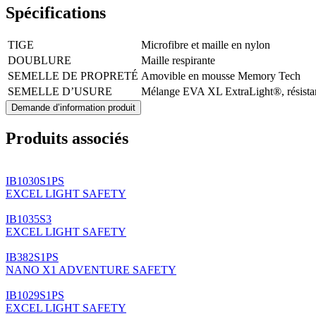
Spécifications
TIGE
Microfibre et maille en nylon
DOUBLURE
Maille respirante
SEMELLE DE PROPRETÉ
Amovible en mousse Memory Tech
SEMELLE D’USURE
Mélange EVA XL ExtraLight®, résistant a
Demande d’information produit
Produits associés
IB1030S1PS
EXCEL LIGHT SAFETY
IB1035S3
EXCEL LIGHT SAFETY
IB382S1PS
NANO X1 ADVENTURE SAFETY
IB1029S1PS
EXCEL LIGHT SAFETY