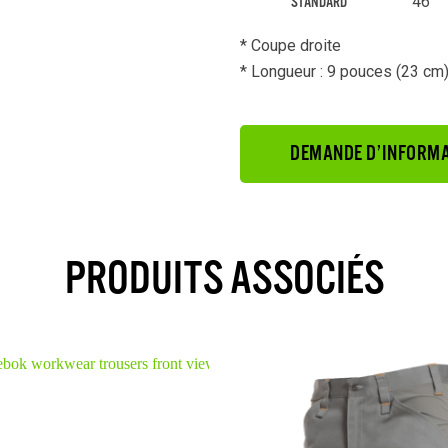
46
STANDARD
* Coupe droite
* Longueur : 9 pouces (23 cm
DEMANDE D’INFORMA
PRODUITS ASSOCIÉS