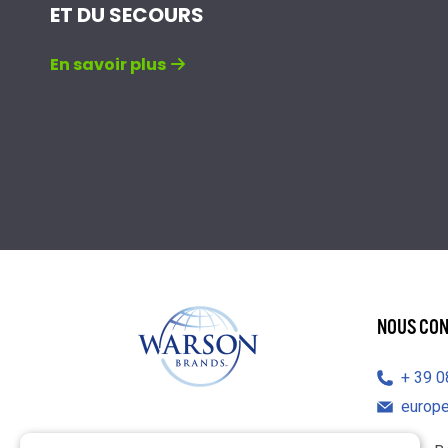
ET DU SECOURS
En savoir plus
NOUS CO
39 
europ