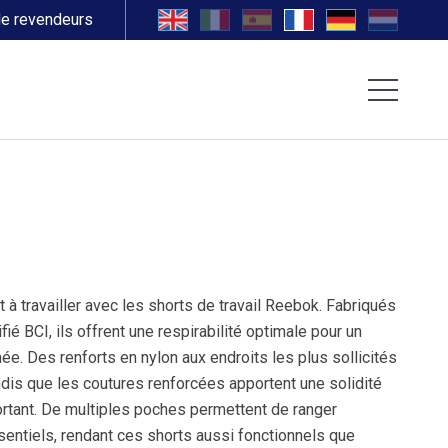
de revendeurs
êt à travailler avec les shorts de travail Reebok. Fabriqués
fié BCI, ils offrent une respirabilité optimale pour un
rnée. Des renforts en nylon aux endroits les plus sollicités
andis que les coutures renforcées apportent une solidité
portant. De multiples poches permettent de ranger
ssentiels, rendant ces shorts aussi fonctionnels que