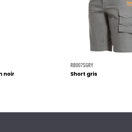
RB007SGRY
 noir
Short gris