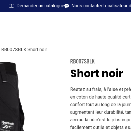
Demander un catalogue
Nous contacter
Localisateur 
RB007SBLK Short noir
RB007SBLK
Short noir
Restez au frais, à l’aise et pr
en coton de haute qualité certi
confort tout au long de la jou
augmentent leur durabilité, t
accrue là où c’est le plus im
facilement outils et objets e