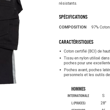
résistants.
SPÉCIFICATIONS
COMPOSITION
97% Coton 
CARACTÉRISTIQUES
Coton certifié (BCI) de hau
Tissu en nylon utilisé dans
poches pour une excellente
Poches avant, poches latér
personnels et les outils de 
HOMMES
S
INTERNATIONALE
28"
L (POUCES)