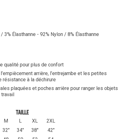
/ 3% Élasthanne - 92% Nylon / 8% Élasthanne
te qualité pour plus de confort
 l’empiècement arrière, l’entrejambe et les petites
 résistance à la déchirure
ales plaquées et poches arrière pour ranger les objets
travail
TAILLE
M
L
XL
2XL
32"
34"
38"
42"