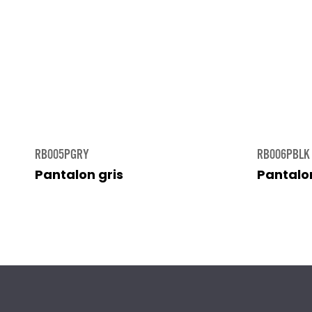
RB005PGRY
RB006PBLK
Pantalon gris
Pantalon