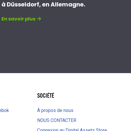
à Düsseldorf, en Allemagne.
En savoir plus
SOCIÉTÉ
eebok
À propos de nous
NOUS CONTACTER
Connexion au Digital Assets Store