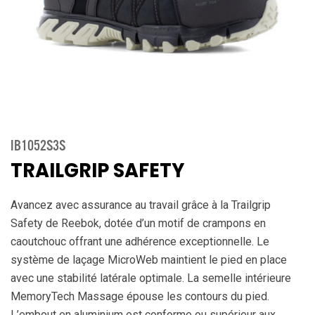
IB1052S3S
TRAILGRIP SAFETY
Avancez avec assurance au travail grâce à la Trailgrip
Safety de Reebok, dotée d’un motif de crampons en
caoutchouc offrant une adhérence exceptionnelle. Le
système de laçage MicroWeb maintient le pied en place
avec une stabilité latérale optimale. La semelle intérieure
MemoryTech Massage épouse les contours du pied.
L’embout en aluminium est conforme ou supérieur aux