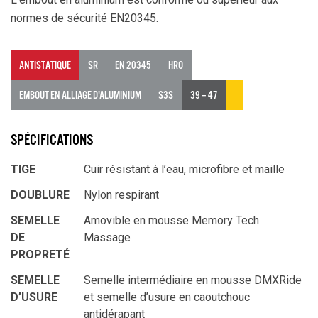
normes de sécurité EN20345.
ANTISTATIQUE
SR
EN 20345
HRO
EMBOUT EN ALLIAGE D'ALUMINIUM
S3S
39 – 47
SPÉCIFICATIONS
TIGE
Cuir résistant à l’eau, microfibre et maille
DOUBLURE
Nylon respirant
SEMELLE
Amovible en mousse Memory Tech
DE
Massage
PROPRETÉ
SEMELLE
Semelle intermédiaire en mousse DMXRide
D’USURE
et semelle d’usure en caoutchouc
antidérapant