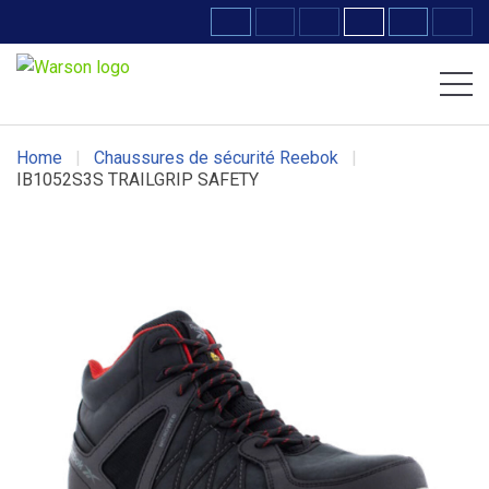
Chaussures Volcom
Chaussures DC WORK Crew
Home
|
Chaussures de sécurité Reebok
|
IB1052S3S TRAILGRIP SAFETY