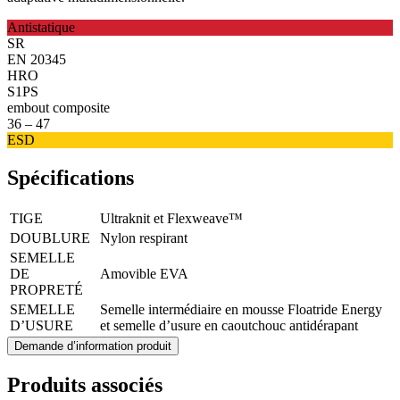
Antistatique
SR
EN 20345
HRO
S1PS
embout composite
36 – 47
ESD
Spécifications
TIGE
Ultraknit et Flexweave™
DOUBLURE
Nylon respirant
SEMELLE
DE
Amovible EVA
PROPRETÉ
SEMELLE
Semelle intermédiaire en mousse Floatride Energy
D’USURE
et semelle d’usure en caoutchouc antidérapant
Demande d’information produit
Produits associés