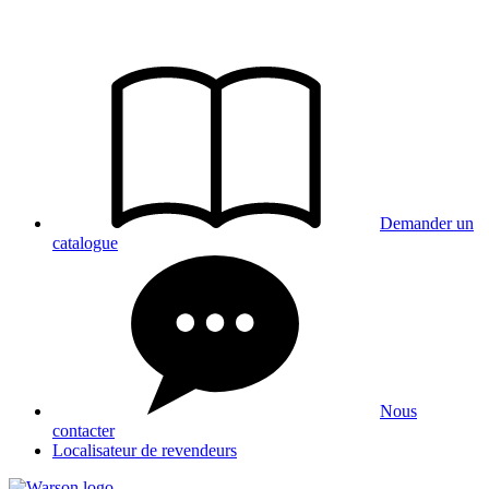
Aller
au
contenu
Demander un
catalogue
Nous
contacter
Localisateur de revendeurs