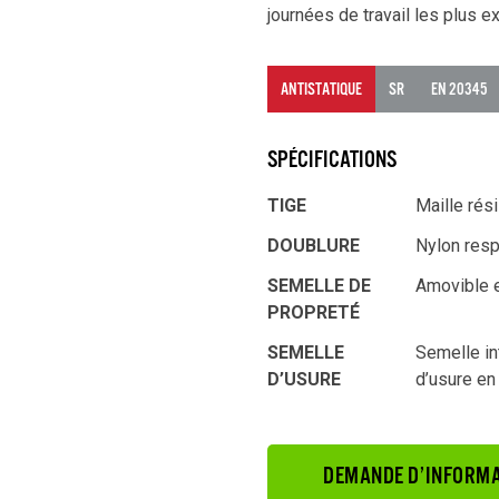
journées de travail les plus e
ANTISTATIQUE
SR
EN 20345
SPÉCIFICATIONS
TIGE
Maille rési
DOUBLURE
Nylon resp
SEMELLE DE
Amovible 
PROPRETÉ
SEMELLE
Semelle in
D’USURE
d’usure en
DEMANDE D’INFORMA