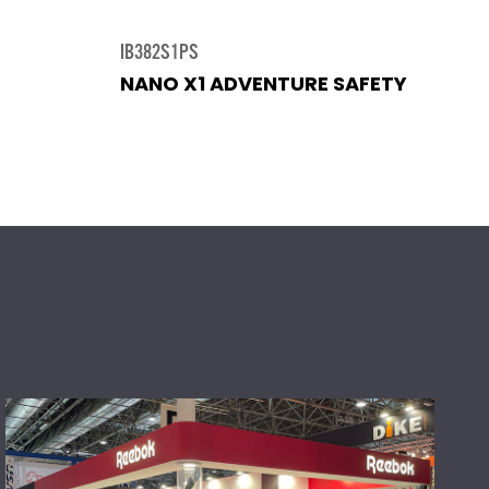
IB382S1PS
NANO X1 ADVENTURE SAFETY