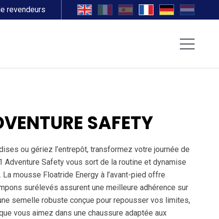
de revendeurs
DVENTURE SAFETY
ises ou gériez l’entrepôt, transformez votre journée de
X1 Adventure Safety vous sort de la routine et dynamise
. La mousse Floatride Energy à l’avant-pied offre
rampons surélevés assurent une meilleure adhérence sur
’une semelle robuste conçue pour repousser vos limites,
té que vous aimez dans une chaussure adaptée aux