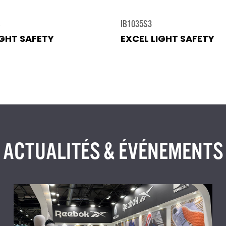
S
IB1035S3
IGHT SAFETY
EXCEL LIGHT SAFETY
ACTUALITÉS & ÉVÉNEMENTS