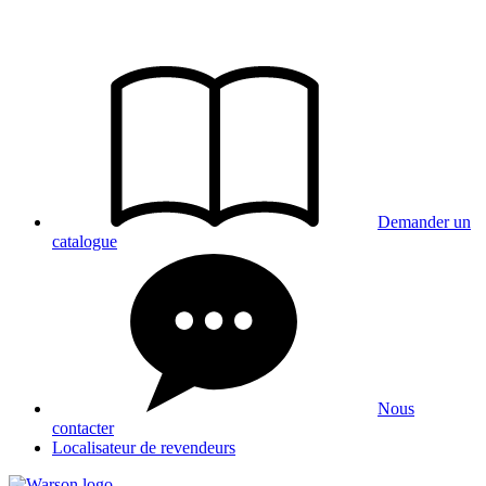
Aller
au
contenu
Demander un
catalogue
Nous
contacter
Localisateur de revendeurs