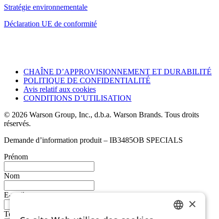
Stratégie environnementale
Déclaration UE de conformité
CHAÎNE D’APPROVISIONNEMENT ET DURABILITÉ
POLITIQUE DE CONFIDENTIALITÉ
Avis relatif aux cookies
CONDITIONS D’UTILISATION
© 2026 Warson Group, Inc., d.b.a. Warson Brands. Tous droits
réservés.
Demande d’information produit – IB3485OB SPECIALS
Prénom
Nom
E-mail
×
Téléphone