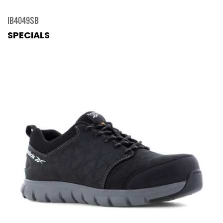
IB4049SB
SPECIALS