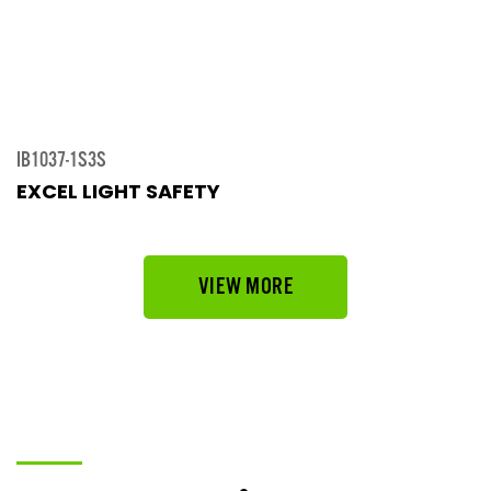
IB1037-1S3S
EXCEL LIGHT SAFETY
VIEW MORE