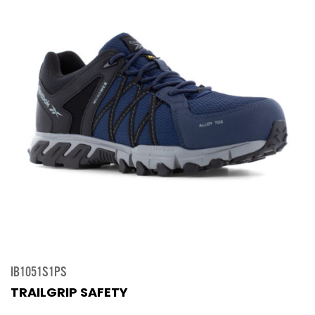
IB1051S1PS
TRAILGRIP SAFETY