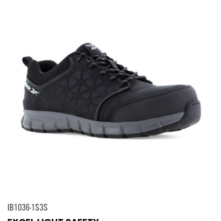
IB1036-1S3S