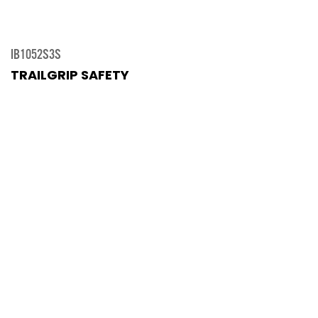
IB1052S3S
TRAILGRIP SAFETY